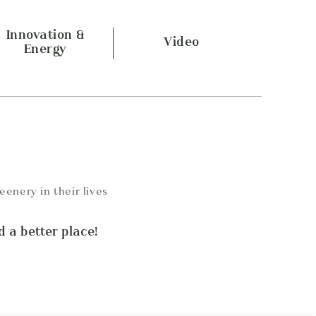
Innovation &
Video
Energy
eenery in their lives
 a better place!