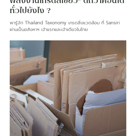
พลังงานเกรดสีเขียว” ดีกว่าคอนโด
ทั่วไปยังไง ?
พารู้จัก Thailand Taxonomy เกรดสิ่งแวดล้อม ที่ Sansiri
ผ่านเป็นอสังหาฯ เจ้าแรกและเจ้าเดียวในไทย