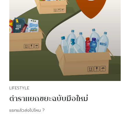
LIFESTYLE
ตำราแยกขยะฉบับมือใหม่
แยกแล้วส่งไปไหน ?