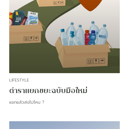
LIFESTYLE
ตำราแยกขยะฉบับมือใหม่
แยกแล้วส่งไปไหน ?