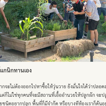
์แกนิกทานเอง
ากจะไม่ต้องออกไปหาซื้อให้วุ่นวาย ยังมั่นใจได้ว่าปลอด
ต่ก็ไม่ใช่ทุกคนที่จะมีสถานที่เอื้ออำนวยให้ปลูกผัก จะ
ยชนิดอยากปลูก พื้นที่ก็มีจำกัด หรือบางทีห้องเราก็ดันอยู