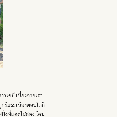
สารเคมี เนื่องจากเรา
ปลูกริมระเบียงคอนโดก็
่ฝั่งที่แดดไม่ส่อง โดน