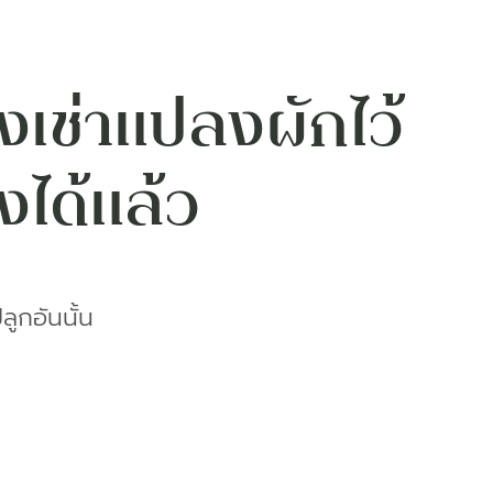
งเช่าแปลงผักไว้
งได้แล้ว
ูกอันนั้น