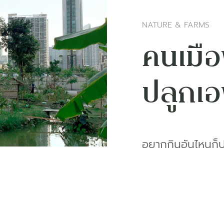
NATURE & FARMS ​
คนเมือ
ปลูกเอ
อยากกินอันไหนก็ปล