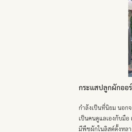
กระแสปลูกผักออร
กำลังเป็นที่นิยม นอกจ
เป็นคนดูแลเองกับมือ แ
มีพืชผักในลิสต์ตั้งหลา