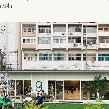
ดไปอีก