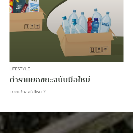
LIFESTYLE
ตำราแยกขยะฉบับมือใหม่
แยกแล้วส่งไปไหน ?