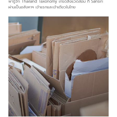
พารู้จัก Thailand Taxonomy เกรดสิ่งแวดล้อม ที่ Sansiri
ผ่านเป็นอสังหาฯ เจ้าแรกและเจ้าเดียวในไทย