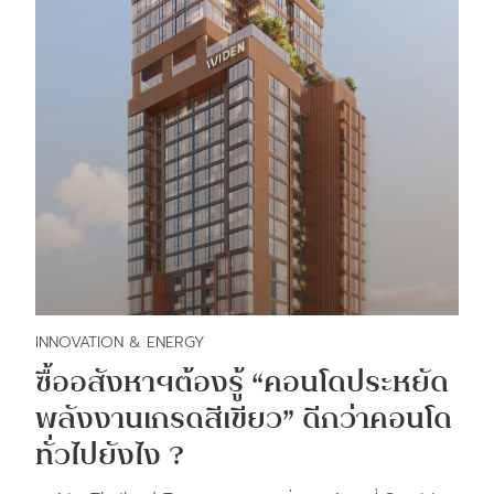
INNOVATION & ENERGY
ซื้ออสังหาฯต้องรู้ “คอนโดประหยัด
พลังงานเกรดสีเขียว” ดีกว่าคอนโด
ทั่วไปยังไง ?