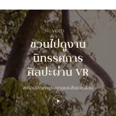
VIDEO
ชวนไปดูงาน
นิทรรศการ
ศิลปะผ่าน VR
สะท้อนปัญหาแรงงานและสิ่งแวดล้อม