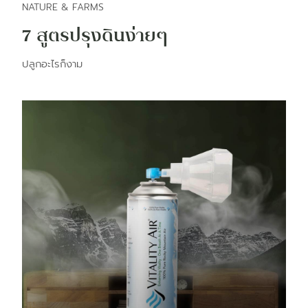
NATURE & FARMS
7 สูตรปรุงดินง่ายๆ
ปลูกอะไรก็งาม​