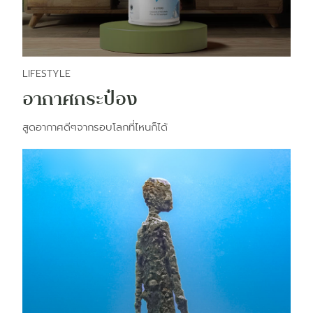
LIFESTYLE
อากาศกระป๋อง
สูดอากาศดีๆจากรอบโลกที่ไหนก็ได้