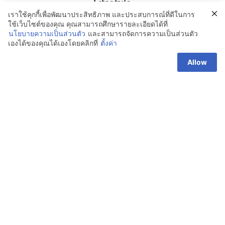
Lifestyle
เราใช้คุกกี้เพื่อพัฒนาประสิทธิภาพ และประสบการณ์ที่ดีในการ
Animal Life
ใช้เว็บไซต์ของคุณ คุณสามารถศึกษารายละเอียดได้ที่
นโยบายความเป็นส่วนตัว
และสามารถจัดการความเป็นส่วนตัว
เองได้ของคุณได้เองโดยคลิกที่
ตั้งค่า
Nature & Farms
Allow
Innovation & Energy
Video