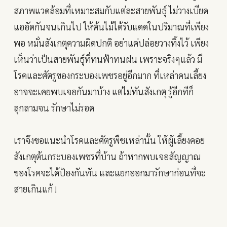
สภาพแวดล้อมที่เหมาะสมกับแต่ละสายพันธุ์ ไม่วางเบียด
แออัดกันจนเกินไป ให้ต้นไม้ได้รับแดดในปริมาณที่เพียง
พอ หมั่นสังเกตุความผิดปกติ อย่าแค่ปล่อยวางทิ้งไว้ เพียง
เห็นว่าเป็นสายพันธุ์ที่ทนฟ้าทนฝน เพราะจริงๆแล้ว มี
โรคและศัตรูของกระบองเพชรอยู่อีกมาก ที่เหล่าคนเลี้ยง
อาจจะเคยพบเจอกันมาบ้าง แต่ไม่ทันสังเกตุ รู้อีกทีก็
ลุกลามจน รักษาไม่รอด
เราจึงขอแนะนำโรคและศัตรูพืชเหล่านั้น ให้ผู้เลี้ยงคอย
สังเกตุต้นกระบองเพชรที่บ้าน ถ้าหากพบเจอสัญญาณ
ของโรคจะได้ป้องกันทัน และแยกออกมารักษาก่อนที่จะ
สายเกินแก้ !