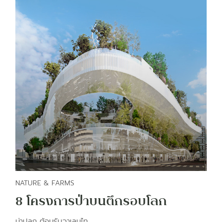
NATURE & FARMS
8 โครงการป่าบนตึกรอบโลก
น่าปลูก ต้อนรับวาเลนไท