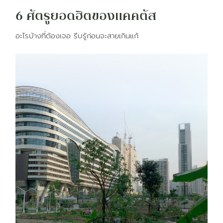
6 ศัตรูยอดฮิตของแคคตัส​
อะไรบ้างที่ต้องเจอ รีบรู้ก่อนจะสายเกินแก้​