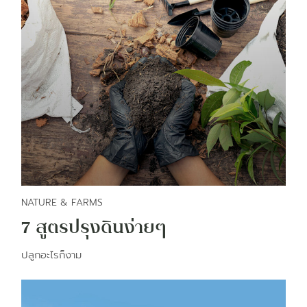
NATURE & FARMS
7 สูตรปรุงดินง่ายๆ
ปลูกอะไรก็งาม​