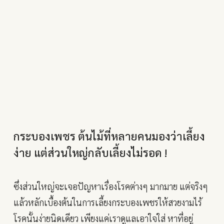
กระบองเพชร ต้นไม้ที่หลายคนมองว่าเลี้ยง
ง่าย แต่ส่วนใหญ่กลับเลี้ยงไม่รอด !​
ซึ่งส่วนใหญ่จะเจอปัญหาเรื่องโรคต่างๆ มากมาย แต่จริงๆ
แล้วหลักเบื้องต้นในการเลี้ยงกระบองเพชรให้สวยงามไร้
โรคนั้นง่ายนิดเดียว เพียงแค่เราดูแลเอาใจใส่ หาที่อยู่