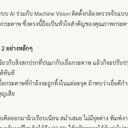
บ AI ร่วมกับ Machine Vision ติดตั้งกล้องตรวจจับแบบ
อกระดาษ ซึ่งตรงนี้ถือเป็นหัวใจสำคัญของคุณภาพกระด
่ 2 อย่างหลักๆ
ยวกับสิ่งสกปรกที่ปนมากับเยื่อกระดาษ แล้วก็จะปรับป
้ทันที
่อกระดาษที่กำลังจะถูกทิ้งในแต่ละจุด ถ้าพบว่าเยื่อดีกำล
สูญเสีย
ไซเคิลออกมาผิวเรียบเนียน สม่ำเสมอ ไม่มีจุดด่าง พิมพ์