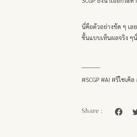
SCGP ยังนำเยื่อกระดาษ
นี่คือตัวอย่างชัด ๆ เลย
ขึ้นแบบเห็นผลจริง ๆน
__________
#SCGP #AI #รีไซเคิล
Share :