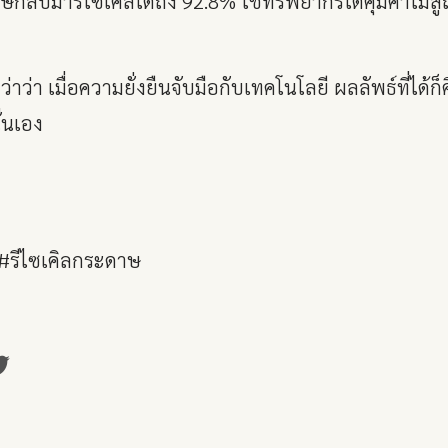
กลับมารีไซเคิลได้ถึง 92.8% ใช้ทรัพยากรได้คุ้มค่าไม่ส
ว่าว่า เมื่อความยั่งยืนจับมือกับเทคโนโลยี ผลลัพธ์ที่ได้ก็ค
ั่นเอง
 #รีไซเคิลกระดาษ