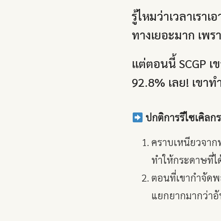
รู้ไหมว่าเวลาเราเ
ทางเยอะมาก เพราะ
แต่ตอนนี้ SCGP เข
92.8% เลย! เขาทำไ
ปกติการรีไซเคิลกร
คราบเหนียวจากพว
ทำให้กระดาษที่ได
ตอนที่เขากำจัดพ
แยกยากมากว่าอันไ