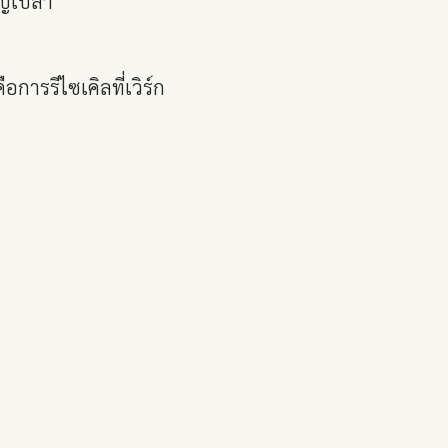
ูญเปล่า
ือการรีไซเคิลที่เวิร์ก