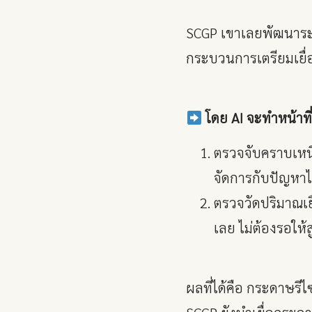
SCGP เขาเลยพัฒนาระบ
กระบวนการเตรียมเยื่
โดย AI จะทำหน้าที
ตรวจจับคราบเหนี
จัดการกับปัญหาได
ตรวจวัดปริมาณเยื
เลย ไม่ต้องรอให้
ผลที่ได้คือ กระดาษรี