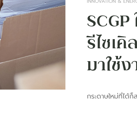
INNOVATION & ENER
SCGP ใ
รีไซเค
มาใช้ง
กระดาษใหม่ที่ได้ก