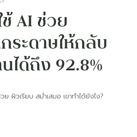
GY
ช้ AI ช่วย
ิลกระดาษให้กลับ
านได้ถึง 92.8%
็สวย ผิวเรียบ สม่ำเสมอ เขาทำได้ยังไง?