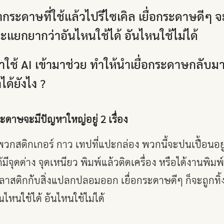
อากระดาษที่ใช้แล้วไปรีไซเคิล เยื่อกระดาษดีๆ
แยกยากว่าอันไหนใช้ได้ อันไหนใช้ไม่ได้
าใช้ AI เข้ามาช่วย ทำให้นำเยื่อกระดาษกลับมาร
ด้ยังไง ?
ะดาษจะมีปัญหาใหญ่อยู่ 2 เรื่อง
กสติกเกอร์ กาว เทปที่แปะกล่อง พวกนี้จะปนเปื้อนอยู
้มีจุดด่าง จุดเหนียว พิมพ์แล้วติดเครื่อง หรือได้งานพิ
ลาสติกกับสิ่งแปลกปลอมออก เยื่อกระดาษดีๆ ก็จะถูกทิ
หนใช้ได้ อันไหนใช้ไม่ได้