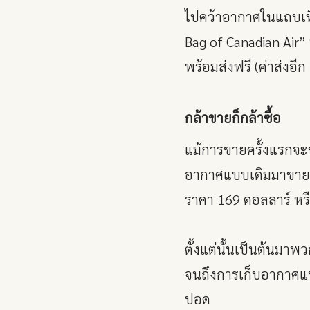
ไปคว้าอากาศในแถบเทือ
Bag of Canadian Air
พร้อมส่งฟรี (ค่าส่งอี
กล้าขายก็กล้าซื้อ
แม้การขายครั้งแรกจะขา
อากาศแบบเดิมมาขายดูอ
ราคา 169 ดอลลาร์ หร
ตั้งแต่นั้นเป็นต้นมาพ
จนถึงการเก็บอากาศแบบไ
ปอด