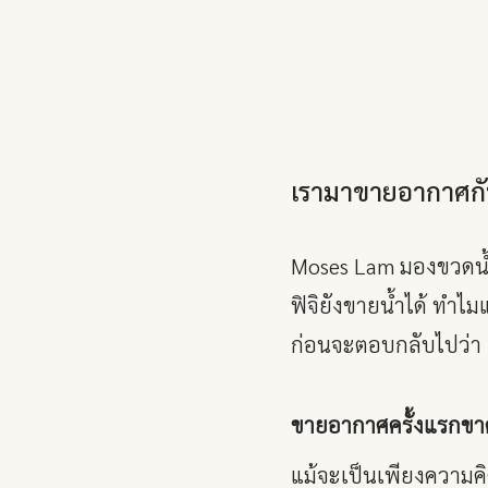
เรามาขายอากาศกั
Moses Lam มองขวดน้ำต
ฟิจิยังขายน้ำได้ ทำไม
ก่อนจะตอบกลับไปว่า “
ขายอากาศครั้งแรกขา
แม้จะเป็นเพียงความคิด