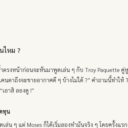
นไหม ?
รงหน้าก่อนจะหันมาพูดเล่น ๆ กับ Troy Paquette คู่ห
แคนดาถึงจะขายอากาศดี ๆ บ้างไม่ได้ ?” คำถามนี้ทำให้ Tr
เอาสิ ลองดู !”
ดทุน
เล่น ๆ แต่ Moses ก็ได้เริ่มลองทำมันจริง ๆ โดยครั้งแรก