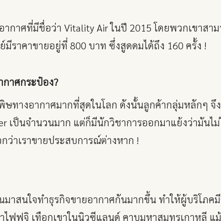
ยอากาศที่มีชื่อว่า Vitality Air ในปี 2015 โดยพวกเขา
ราคาขายอยู่ที่ 800 บาท ซึ่งสูดดมได้ถึง 160 ครั้ง !
ากาศกระป๋อง?
พิษทางอากาศมากที่สุดในโลก ดังนั้นลูกค้ากลุ่มหลักๆ จึ
er เป็นจำนวนมาก แต่ก็มีนักวิชาการออกมาแย้งว่ามันไม่ไ
อกว่าเราขายประสบการณ์ต่างหาก !
ง
นมาสนใจทำธุรกิจขายอากาศกันมากขึ้น ทำให้ผู้บริโภคมีตั
ไฟฟูจิ เทือกเขาในนิวซีแลนด์ คาบมหาสมุทรเกาหลี แม้กระ