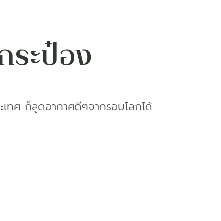
กระป๋อง
ประเทศ ก็สูดอากาศดีๆจากรอบโลกได้