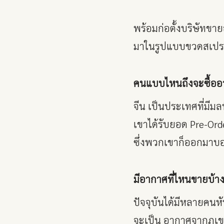
พร้อมก่อตั้งบริษัทขา
มาในรูปแบบขวดสเปรย์มี
คนแบบไหนถึงจะซื้ออ
จีน เป็นประเทศที่มีมล
เขาได้รับยอด Pre-Ord
ซึ่งพวกเขาก็ออกมาบ
มีอากาศที่ไหนขายบ้า
ปัจจุบันได้มีหลายคนหั
จะเป็น อากาศจากภูเขา