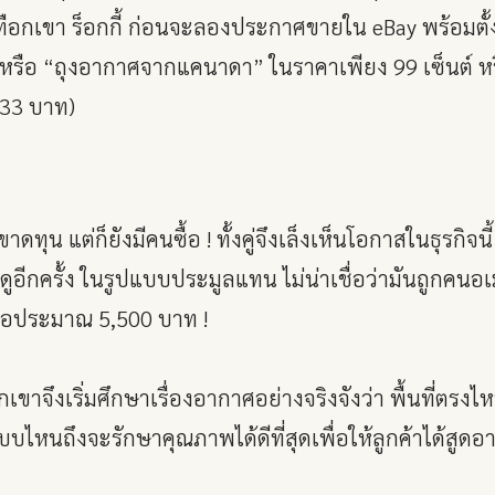
กเขา ร็อกกี้ ก่อนจะลองประกาศขายใน eBay พร้อมตั้งช
” หรือ “ถุงอากาศจากแคนาดา” ในราคาเพียง 99 เซ็นต์ 
ก 33 บาท)
ดทุน แต่ก็ยังมีคนซื้อ ! ทั้งคู่จึงเล็งเห็นโอกาสในธุรกิจ
ีกครั้ง ในรูปแบบประมูลแทน ไม่น่าเชื่อว่ามันถูกคนอ
ือประมาณ 5,500 บาท !
วกเขาจึงเริ่มศึกษาเรื่องอากาศอย่างจริงจังว่า พื้นที่ตรง
หนถึงจะรักษาคุณภาพได้ดีที่สุดเพื่อให้ลูกค้าได้สูดอาก